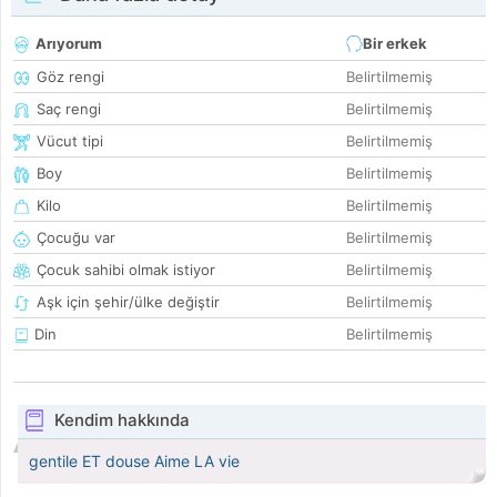
Arıyorum
Bir erkek
Göz rengi
Belirtilmemiş
Saç rengi
Belirtilmemiş
Vücut tipi
Belirtilmemiş
Boy
Belirtilmemiş
Kilo
Belirtilmemiş
Çocuğu var
Belirtilmemiş
Çocuk sahibi olmak istiyor
Belirtilmemiş
Aşk için şehir/ülke değiştir
Belirtilmemiş
Din
Belirtilmemiş
Kendim hakkında
gentile ET douse Aime LA vie