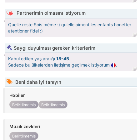
Partnerimin olmasını istiyorum
Quelle reste Sois même :) qu'elle aiment les enfants honetter
atentioner fidel :)
Saygı duyulması gereken kriterlerim
Kabul edilen yaş aralığı
18-45
.
Sadece bu ülkelerden iletişime geçilmek istiyorum
.
Beni daha iyi tanıyın
Hobiler
Belirtilmemiş
Belirtilmemiş
Müzik zevkleri
Belirtilmemiş