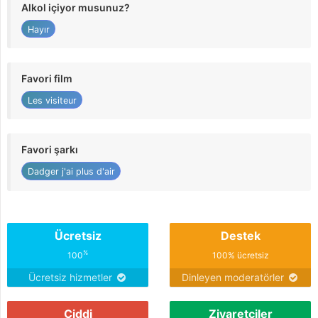
Alkol içiyor musunuz?
Hayır
Favori film
Les visiteur
Favori şarkı
Dadger j'ai plus d'air
Ücretsiz
Destek
%
100
100% ücretsiz
Ücretsiz hizmetler
Dinleyen moderatörler
Ciddi
Ziyaretçiler