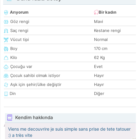
Arıyorum
Bir kadın
Göz rengi
Mavi
Saç rengi
Kestane rengi
Vücut tipi
Normal
Boy
170 cm
Kilo
62 Kg
Çocuğu var
Evet
Çocuk sahibi olmak istiyor
Hayır
Aşk için şehir/ülke değiştir
Hayır
Din
Diğer
Kendim hakkında
Viens me decouvrire je suis simple sans prise de tete tatouer
:) a très vite