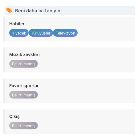
Beni daha iyi tanıyın
Hobiler
Yiyecek
Yürüyüşler
Televizyon
Müzik zevkleri
Belirtilmemiş
Favori sporlar
Belirtilmemiş
Çıkış
Belirtilmemiş