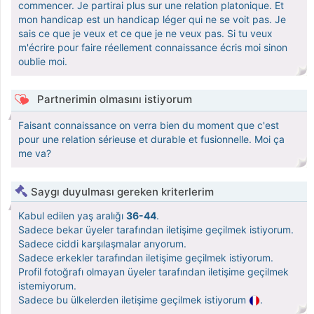
commencer. Je partirai plus sur une relation platonique. Et
mon handicap est un handicap léger qui ne se voit pas. Je
sais ce que je veux et ce que je ne veux pas. Si tu veux
m'écrire pour faire réellement connaissance écris moi sinon
oublie moi.
Partnerimin olmasını istiyorum
Faisant connaissance on verra bien du moment que c'est
pour une relation sérieuse et durable et fusionnelle. Moi ça
me va?
Saygı duyulması gereken kriterlerim
Kabul edilen yaş aralığı
36-44
.
Sadece bekar üyeler tarafından iletişime geçilmek istiyorum.
Sadece ciddi karşılaşmalar arıyorum.
Sadece erkekler tarafından iletişime geçilmek istiyorum.
Profil fotoğrafı olmayan üyeler tarafından iletişime geçilmek
istemiyorum.
Sadece bu ülkelerden iletişime geçilmek istiyorum
.