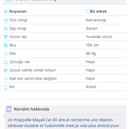
Arıyorum
Bir erkek
Göz rengi
Kahverengi
Saç rengi
Sarışın
Vücut tipi
Yuvarlak vücut
Boy
156 cm
Kilo
96 Kg
Çocuğu var
Hayır
Çocuk sahibi olmak istiyor
Hayır
Aşk için şehir/ülke değiştir
Hayır
Din
Ateist
Kendim hakkında
Je m'appelle Magali j'ai 40 ans je recherche une relation
sérieuse durable et fusionnelle mais je vois plus amical pour