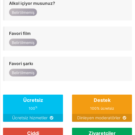
Alkol içiyor musunuz?
Belirtilmemiş
Favori film
Belirtilmemiş
Favori şarkı
Belirtilmemiş
Ücretsiz
Destek
%
100
100% ücretsiz
Ücretsiz hizmetler
Dinleyen moderatörler
Ciddi
Ziyaretçiler