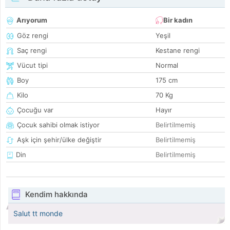
Arıyorum
Bir kadın
Göz rengi
Yeşil
Saç rengi
Kestane rengi
Vücut tipi
Normal
Boy
175 cm
Kilo
70 Kg
Çocuğu var
Hayır
Çocuk sahibi olmak istiyor
Belirtilmemiş
Aşk için şehir/ülke değiştir
Belirtilmemiş
Din
Belirtilmemiş
Kendim hakkında
Salut tt monde