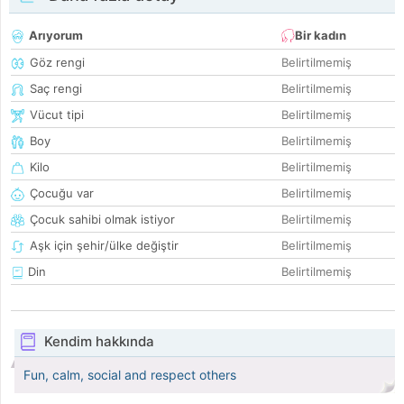
Arıyorum
Bir kadın
Göz rengi
Belirtilmemiş
Saç rengi
Belirtilmemiş
Vücut tipi
Belirtilmemiş
Boy
Belirtilmemiş
Kilo
Belirtilmemiş
Çocuğu var
Belirtilmemiş
Çocuk sahibi olmak istiyor
Belirtilmemiş
Aşk için şehir/ülke değiştir
Belirtilmemiş
Din
Belirtilmemiş
Kendim hakkında
Fun, calm, social and respect others