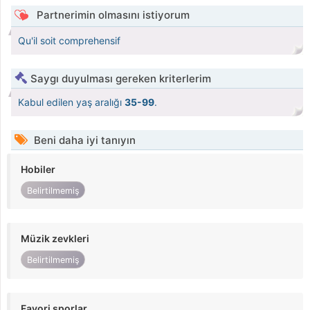
Partnerimin olmasını istiyorum
Qu'il soit comprehensif
Saygı duyulması gereken kriterlerim
Kabul edilen yaş aralığı
35-99
.
Beni daha iyi tanıyın
Hobiler
Belirtilmemiş
Müzik zevkleri
Belirtilmemiş
Favori sporlar