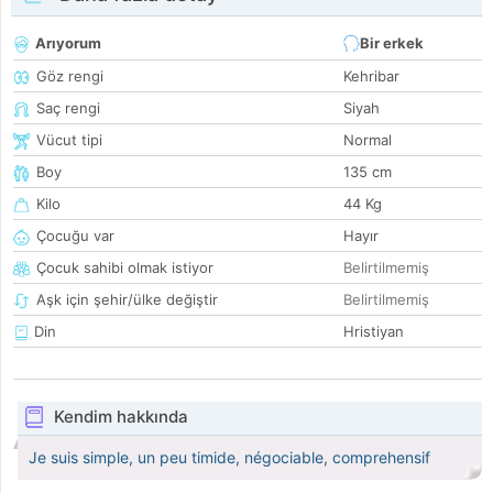
Arıyorum
Bir erkek
Göz rengi
Kehribar
Saç rengi
Siyah
Vücut tipi
Normal
Boy
135 cm
Kilo
44 Kg
Çocuğu var
Hayır
Çocuk sahibi olmak istiyor
Belirtilmemiş
Aşk için şehir/ülke değiştir
Belirtilmemiş
Din
Hristiyan
Kendim hakkında
Je suis simple, un peu timide, négociable, comprehensif