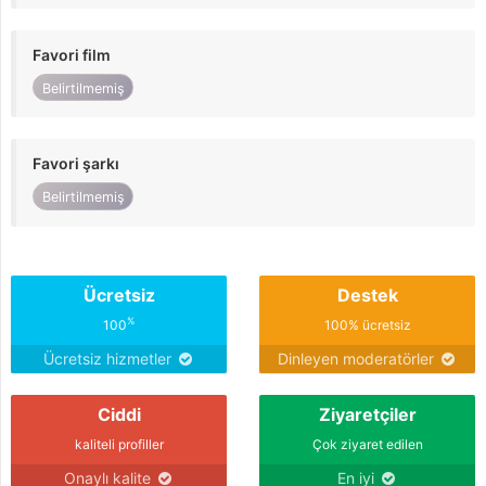
Favori film
Belirtilmemiş
Favori şarkı
Belirtilmemiş
Ücretsiz
Destek
%
100
100% ücretsiz
Ücretsiz hizmetler
Dinleyen moderatörler
Ciddi
Ziyaretçiler
kaliteli profiller
Çok ziyaret edilen
Onaylı kalite
En iyi