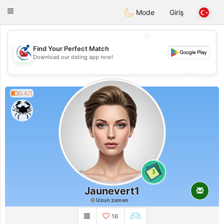
Handi Space
Toggle
Mode
Giriş
navigation
💖
Find Your Perfect Match
💖
Download our dating app now!
💕
💕
0.4/1
3
Jaunevert1
Uzun zaman
16