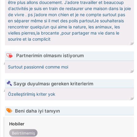
être plus allons doucement. Jʾadore travailler et beaucoup
dʾactivités je suis en train de restaurer une maison dans la joie
de vivre . ps jʾadore mon chien et je ne compte surtout pas
en séparer même si il met des poils partoutJe souhaiterais
rencontrer quelqu’un qui aime la nature, les animaux, les
vielles pierres,la brocante ,pour partager ma vie dans le
sourire et la complicit
Partnerimin olmasını istiyorum
Surtout passionné comme moi
Saygı duyulması gereken kriterlerim
Özelleştirilmiş kriter yok
Beni daha iyi tanıyın
Hobiler
Belirtilmemiş