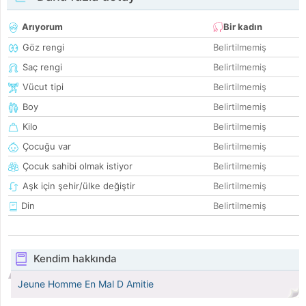
Arıyorum
Bir kadın
Göz rengi
Belirtilmemiş
Saç rengi
Belirtilmemiş
Vücut tipi
Belirtilmemiş
Boy
Belirtilmemiş
Kilo
Belirtilmemiş
Çocuğu var
Belirtilmemiş
Çocuk sahibi olmak istiyor
Belirtilmemiş
Aşk için şehir/ülke değiştir
Belirtilmemiş
Din
Belirtilmemiş
Kendim hakkında
Jeune Homme En Mal D Amitie