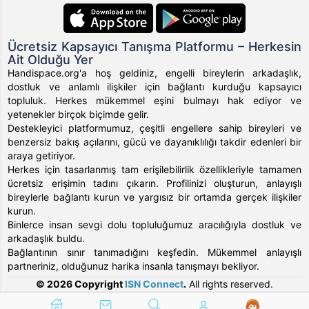
Ücretsiz Kapsayıcı Tanışma Platformu – Herkesin
Ait Olduğu Yer
Handispace.org'a hoş geldiniz, engelli bireylerin arkadaşlık,
dostluk ve anlamlı ilişkiler için bağlantı kurduğu kapsayıcı
topluluk. Herkes mükemmel eşini bulmayı hak ediyor ve
yetenekler birçok biçimde gelir.
Destekleyici platformumuz, çeşitli engellere sahip bireyleri ve
benzersiz bakış açılarını, gücü ve dayanıklılığı takdir edenleri bir
araya getiriyor.
Herkes için tasarlanmış tam erişilebilirlik özellikleriyle tamamen
ücretsiz erişimin tadını çıkarın. Profilinizi oluşturun, anlayışlı
bireylerle bağlantı kurun ve yargısız bir ortamda gerçek ilişkiler
kurun.
Binlerce insan sevgi dolu topluluğumuz aracılığıyla dostluk ve
arkadaşlık buldu.
Bağlantının sınır tanımadığını keşfedin. Mükemmel anlayışlı
partneriniz, olduğunuz harika insanla tanışmayı bekliyor.
© 2026 Copyright
ISN Connect
.
All rights reserved.