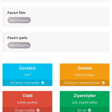
Favori film
Belirtilmemiş
Favori şarkı
Belirtilmemiş
Ücretsiz
Destek
%
100
100% ücretsiz
Ücretsiz hizmetler
Dinleyen moderatörler
Ciddi
Ziyaretçiler
kaliteli profiller
Çok ziyaret edilen
Onaylı kalite
En iyi