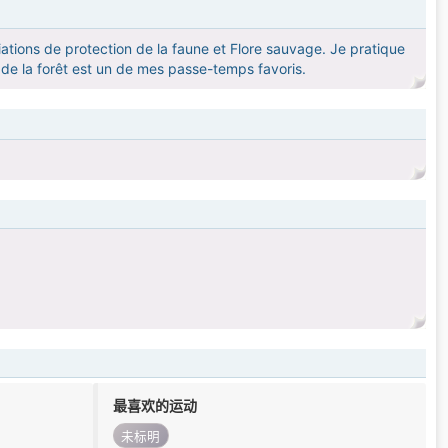
iations de protection de la faune et Flore sauvage. Je pratique
de la forêt est un de mes passe-temps favoris.
最喜欢的运动
未标明