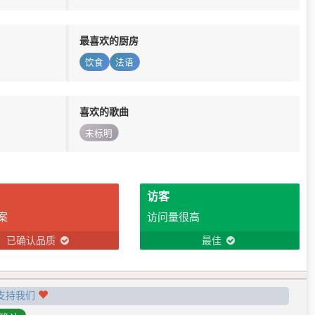
最喜欢的厨房
饮食
法语
喜欢的歌曲
未标明
访客
案
访问量很高
已确认品质
最佳
支持我们