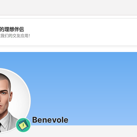
的理想伴侣
💖
载我们的交友应用！
💕
Benevole
1