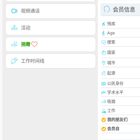
会员信息
视频通话
残疾
活动
Age
搜索
捐赠
国家
工作时间线
城市
起源
公民身份
学术水平
吸烟
工作
我的朋友们
会员自