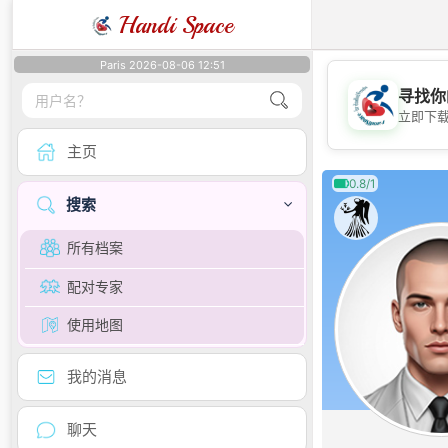
Handi Space
Paris 2026-08-06 12:51
寻找你
立即下
主页
0.8/1
搜索
所有档案
配对专家
使用地图
我的消息
聊天