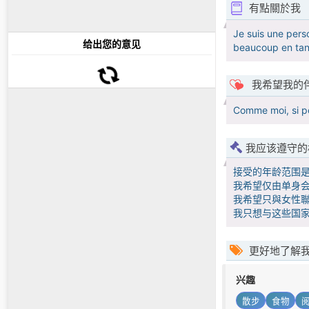
有點關於我
Je suis une pers
给出您的意见
beaucoup en tant
我希望我的
Comme moi, si po
我应该遵守的
接受的年龄范围
我希望仅由单身会
我希望只與女性聯
我只想与这些国
更好地了解
兴趣
散步
食物