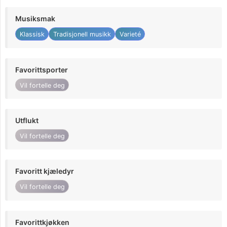
Musiksmak
Klassisk
Tradisjonell musikk
Varieté
Favorittsporter
Vil fortelle deg
Utflukt
Vil fortelle deg
Favoritt kjæledyr
Vil fortelle deg
Favorittkjøkken