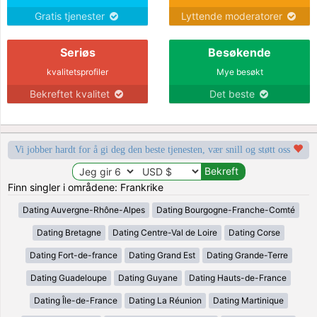
Gratis tjenester
Lyttende moderatorer
Seriøs
Besøkende
kvalitetsprofiler
Mye besøkt
Bekreftet kvalitet
Det beste
Vi jobber hardt for å gi deg den beste tjenesten, vær snill og støtt oss
Finn singler i områdene: Frankrike
Dating Auvergne-Rhône-Alpes
Dating Bourgogne-Franche-Comté
Dating Bretagne
Dating Centre-Val de Loire
Dating Corse
Dating Fort-de-france
Dating Grand Est
Dating Grande-Terre
Dating Guadeloupe
Dating Guyane
Dating Hauts-de-France
Dating Île-de-France
Dating La Réunion
Dating Martinique