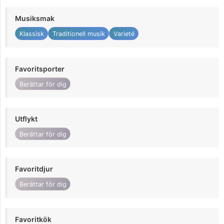
Musiksmak
Klassisk
Traditionell musik
Varieté
Favoritsporter
Berättar för dig
Utflykt
Berättar för dig
Favoritdjur
Berättar för dig
Favoritkök