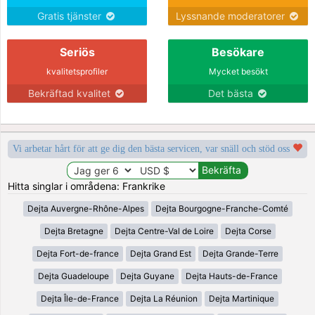
Gratis tjänster
Lyssnande moderatorer
Seriös
Besökare
kvalitetsprofiler
Mycket besökt
Bekräftad kvalitet
Det bästa
Vi arbetar hårt för att ge dig den bästa servicen, var snäll och stöd oss
Hitta singlar i områdena: Frankrike
Dejta Auvergne-Rhône-Alpes
Dejta Bourgogne-Franche-Comté
Dejta Bretagne
Dejta Centre-Val de Loire
Dejta Corse
Dejta Fort-de-france
Dejta Grand Est
Dejta Grande-Terre
Dejta Guadeloupe
Dejta Guyane
Dejta Hauts-de-France
Dejta Île-de-France
Dejta La Réunion
Dejta Martinique