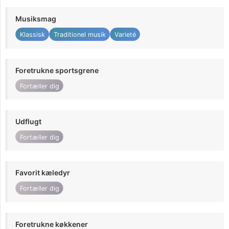
Musiksmag
Klassisk
Traditionel musik
Varieté
Foretrukne sportsgrene
Fortæller dig
Udflugt
Fortæller dig
Favorit kæledyr
Fortæller dig
Foretrukne køkkener