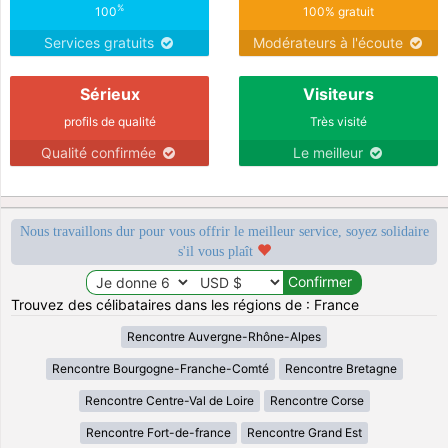
%
100
100% gratuit
Services gratuits
Modérateurs à l'écoute
Sérieux
Visiteurs
profils de qualité
Très visité
Qualité confirmée
Le meilleur
Nous travaillons dur pour vous offrir le meilleur service, soyez solidaire
s'il vous plaît
Trouvez des célibataires dans les régions de : France
Rencontre Auvergne-Rhône-Alpes
Rencontre Bourgogne-Franche-Comté
Rencontre Bretagne
Rencontre Centre-Val de Loire
Rencontre Corse
Rencontre Fort-de-france
Rencontre Grand Est