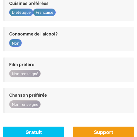
Cuisines préférées
Diététique
Française
Consomme de l'alcool?
Non
Film préféré
Non renseigné
Chanson préférée
Non renseigné
Gratuit
Support