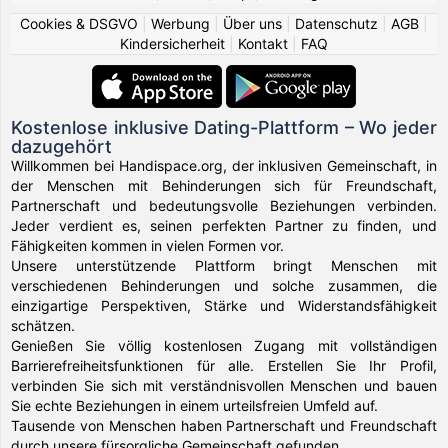
Cookies & DSGVO
|
Werbung
|
Über uns
|
Datenschutz
|
AGB
|
Kindersicherheit
|
Kontakt
|
FAQ
Kostenlose inklusive Dating-Plattform – Wo jeder
dazugehört
Willkommen bei Handispace.org, der inklusiven Gemeinschaft, in
der Menschen mit Behinderungen sich für Freundschaft,
Partnerschaft und bedeutungsvolle Beziehungen verbinden.
Jeder verdient es, seinen perfekten Partner zu finden, und
Fähigkeiten kommen in vielen Formen vor.
Unsere unterstützende Plattform bringt Menschen mit
verschiedenen Behinderungen und solche zusammen, die
einzigartige Perspektiven, Stärke und Widerstandsfähigkeit
schätzen.
Genießen Sie völlig kostenlosen Zugang mit vollständigen
Barrierefreiheitsfunktionen für alle. Erstellen Sie Ihr Profil,
verbinden Sie sich mit verständnisvollen Menschen und bauen
Sie echte Beziehungen in einem urteilsfreien Umfeld auf.
Tausende von Menschen haben Partnerschaft und Freundschaft
durch unsere fürsorgliche Gemeinschaft gefunden.