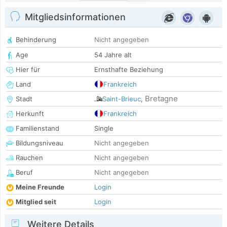
Mitgliedsinformationen
Behinderung
Nicht angegeben
Age
54 Jahre alt
Hier für
Ernsthafte Beziehung
Land
Frankreich
Bretagne
Stadt
Saint-Brieuc
,
Herkunft
Frankreich
Familienstand
Single
Bildungsniveau
Nicht angegeben
Rauchen
Nicht angegeben
Beruf
Nicht angegeben
Meine Freunde
Login
Mitglied seit
Login
Weitere Details