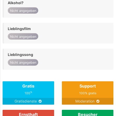
Alkohol?
Nicht angegeben
Lieblingsfilm
Nicht angegeben
Lieblingssong
Nicht angegeben
Gratis
Support
%
100
100% gratis
Gratisdienste
Moderation
Ernsthaft
Besucher