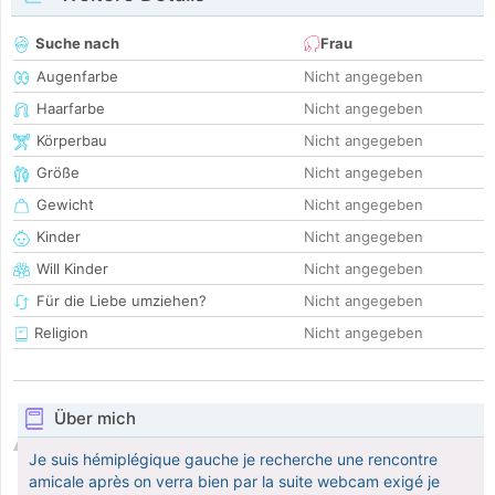
Suche nach
Frau
Augenfarbe
Nicht angegeben
Haarfarbe
Nicht angegeben
Körperbau
Nicht angegeben
Größe
Nicht angegeben
Gewicht
Nicht angegeben
Kinder
Nicht angegeben
Will Kinder
Nicht angegeben
Für die Liebe umziehen?
Nicht angegeben
Religion
Nicht angegeben
Über mich
Je suis hémiplégique gauche je recherche une rencontre
amicale après on verra bien par la suite webcam exigé je