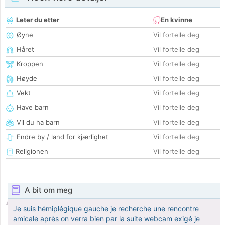
Leter du etter
En kvinne
Øyne
Vil fortelle deg
Håret
Vil fortelle deg
Kroppen
Vil fortelle deg
Høyde
Vil fortelle deg
Vekt
Vil fortelle deg
Have barn
Vil fortelle deg
Vil du ha barn
Vil fortelle deg
Endre by / land for kjærlighet
Vil fortelle deg
Religionen
Vil fortelle deg
A bit om meg
Je suis hémiplégique gauche je recherche une rencontre
amicale après on verra bien par la suite webcam exigé je