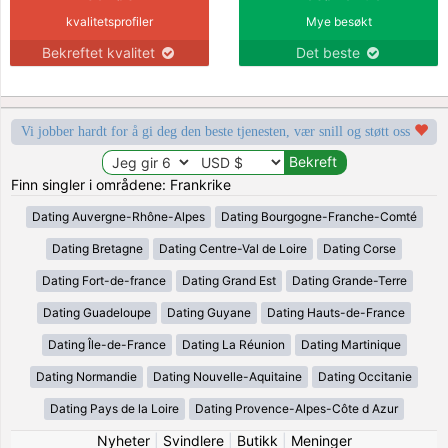
kvalitetsprofiler
Mye besøkt
Bekreftet kvalitet
Det beste
Vi jobber hardt for å gi deg den beste tjenesten, vær snill og støtt oss
Finn singler i områdene: Frankrike
Dating Auvergne-Rhône-Alpes
Dating Bourgogne-Franche-Comté
Dating Bretagne
Dating Centre-Val de Loire
Dating Corse
Dating Fort-de-france
Dating Grand Est
Dating Grande-Terre
Dating Guadeloupe
Dating Guyane
Dating Hauts-de-France
Dating Île-de-France
Dating La Réunion
Dating Martinique
Dating Normandie
Dating Nouvelle-Aquitaine
Dating Occitanie
Dating Pays de la Loire
Dating Provence-Alpes-Côte d Azur
Nyheter
|
Svindlere
|
Butikk
|
Meninger