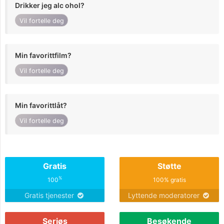
Drikker jeg alc ohol?
Vil fortelle deg
Min favorittfilm?
Vil fortelle deg
Min favorittlåt?
Vil fortelle deg
Gratis
Støtte
%
100
100% gratis
Gratis tjenester
Lyttende moderatorer
Seriøs
Besøkende