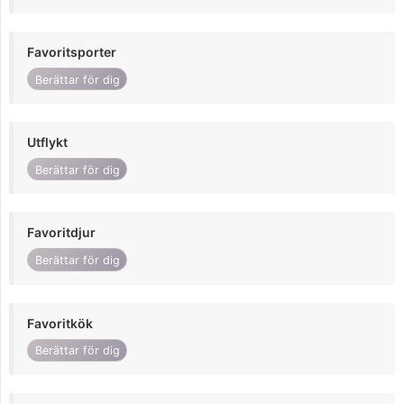
Favoritsporter
Berättar för dig
Utflykt
Berättar för dig
Favoritdjur
Berättar för dig
Favoritkök
Berättar för dig