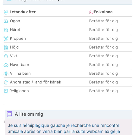
Letar du efter
En kvinna
Ögon
Berättar för dig
Håret
Berättar för dig
Kroppen
Berättar för dig
Höjd
Berättar för dig
Vikt
Berättar för dig
Have barn
Berättar för dig
Vill ha barn
Berättar för dig
Ändra stad / land för kärlek
Berättar för dig
Religionen
Berättar för dig
A lite om mig
Je suis hémiplégique gauche je recherche une rencontre
amicale après on verra bien par la suite webcam exigé je