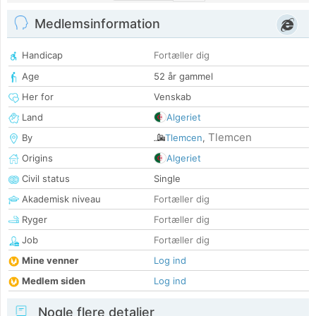
Medlemsinformation
Handicap
Fortæller dig
Age
52 år gammel
Her for
Venskab
Land
Algeriet
Tlemcen
By
Tlemcen
,
Origins
Algeriet
Civil status
Single
Akademisk niveau
Fortæller dig
Ryger
Fortæller dig
Job
Fortæller dig
Mine venner
Log ind
Medlem siden
Log ind
Nogle flere detaljer