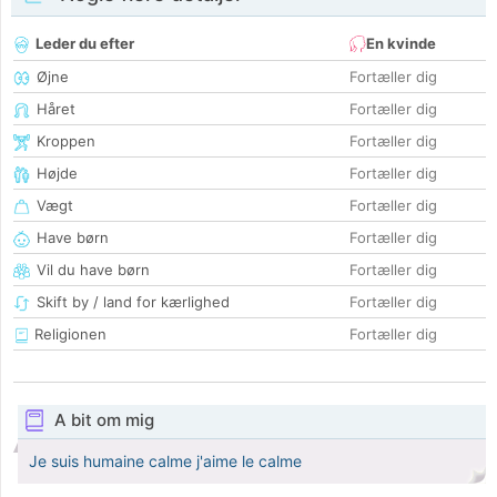
Leder du efter
En kvinde
Øjne
Fortæller dig
Håret
Fortæller dig
Kroppen
Fortæller dig
Højde
Fortæller dig
Vægt
Fortæller dig
Have børn
Fortæller dig
Vil du have børn
Fortæller dig
Skift by / land for kærlighed
Fortæller dig
Religionen
Fortæller dig
A bit om mig
Je suis humaine calme j'aime le calme