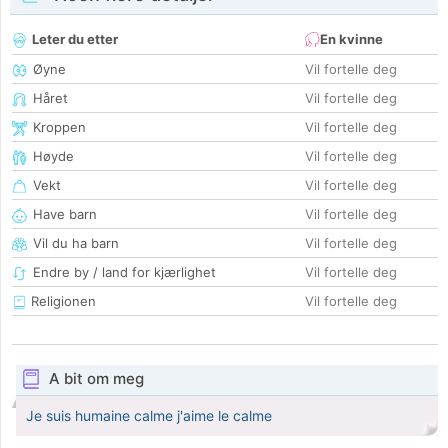
Leter du etter
En kvinne
Øyne
Vil fortelle deg
Håret
Vil fortelle deg
Kroppen
Vil fortelle deg
Høyde
Vil fortelle deg
Vekt
Vil fortelle deg
Have barn
Vil fortelle deg
Vil du ha barn
Vil fortelle deg
Endre by / land for kjærlighet
Vil fortelle deg
Religionen
Vil fortelle deg
A bit om meg
Je suis humaine calme j'aime le calme