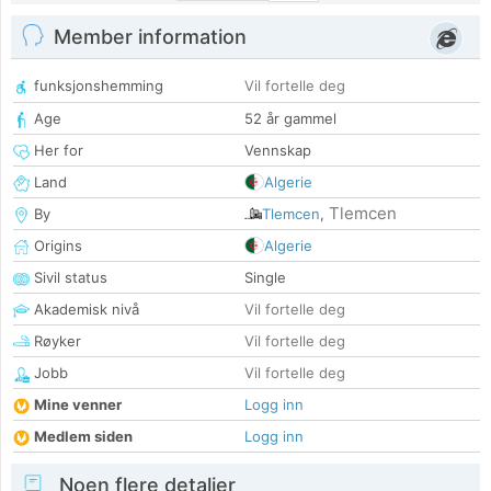
Member information
funksjonshemming
Vil fortelle deg
Age
52 år gammel
Her for
Vennskap
Land
Algerie
Tlemcen
By
Tlemcen
,
Origins
Algerie
Sivil status
Single
Akademisk nivå
Vil fortelle deg
Røyker
Vil fortelle deg
Jobb
Vil fortelle deg
Mine venner
Logg inn
Medlem siden
Logg inn
Noen flere detaljer