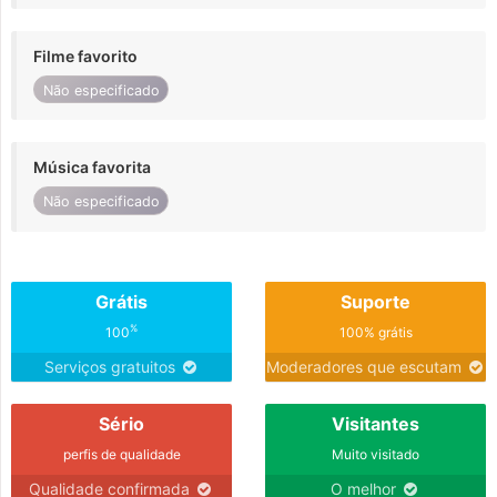
Filme favorito
Não especificado
Música favorita
Não especificado
Grátis
Suporte
%
100
100% grátis
Serviços gratuitos
Moderadores que escutam
Sério
Visitantes
perfis de qualidade
Muito visitado
Qualidade confirmada
O melhor