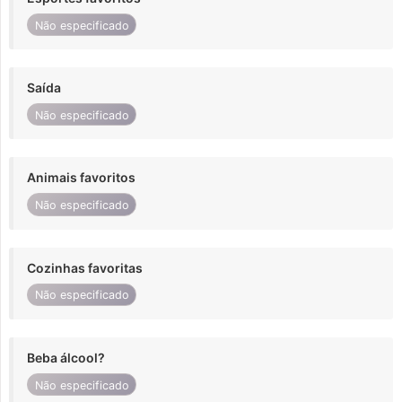
Não especificado
Saída
Não especificado
Animais favoritos
Não especificado
Cozinhas favoritas
Não especificado
Beba álcool?
Não especificado