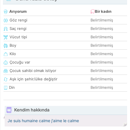
Arıyorum
Bir kadın
Göz rengi
Belirtilmemiş
Saç rengi
Belirtilmemiş
Vücut tipi
Belirtilmemiş
Boy
Belirtilmemiş
Kilo
Belirtilmemiş
Çocuğu var
Belirtilmemiş
Çocuk sahibi olmak istiyor
Belirtilmemiş
Aşk için şehir/ülke değiştir
Belirtilmemiş
Din
Belirtilmemiş
Kendim hakkında
Je suis humaine calme j'aime le calme