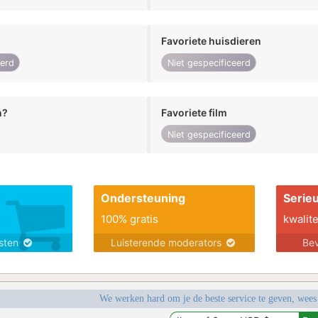
Favoriete huisdieren
eerd
Niet gespecificeerd
n?
Favoriete film
Niet gespecificeerd
Ondersteuning
Serie
100% gratis
kwalite
nsten
Luisterende moderators
Bev
We werken hard om je de beste service te geven, wees