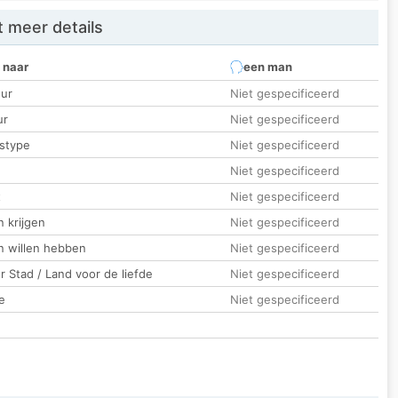
 meer details
 naar
een man
ur
Niet gespecificeerd
ur
Niet gespecificeerd
stype
Niet gespecificeerd
Niet gespecificeerd
t
Niet gespecificeerd
 krijgen
Niet gespecificeerd
n willen hebben
Niet gespecificeerd
 Stad / Land voor de liefde
Niet gespecificeerd
e
Niet gespecificeerd