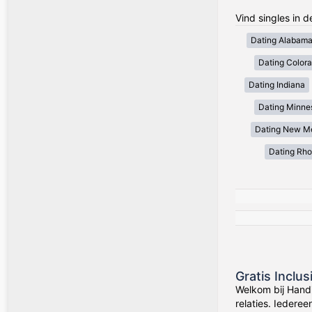
Vind singles in 
Dating Alabam
Dating Color
Dating Indiana
Dating Minne
Dating New M
Dating Rho
Gratis Inclu
Welkom bij Hand
relaties. Iedere