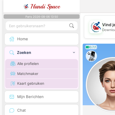
Handi Space
Paris 2026-08-06 13:50
Vind j
Downloa
Home
0.7/1
Zoeken
Alle profielen
Matchmaker
Kaart gebruiken
Mijn Berichten
Chat