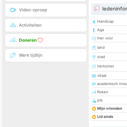
ledeninfo
Video-oproep
Handicap
Activiteiten
Age
hier voor
Doneren
land
Werk tijdlijn
stad
herkomst
vitaal
academisch nive
Roken
job
Mijn vrienden
Lid sinds