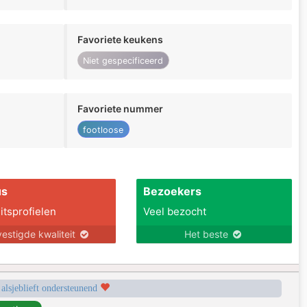
Favoriete keukens
Niet gespecificeerd
Favoriete nummer
footloose
us
Bezoekers
itsprofielen
Veel bezocht
estigde kwaliteit
Het beste
 alsjeblieft ondersteunend