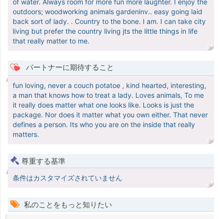
of water. Always room for more fun more laughter. I enjoy the
outdoors; woodworking animals gardeninv.. easy going laid
back sort of lady. . Country to the bone. I am. I can take city
living but prefer the country living jts the little things in life
that really matter to me.
パートナーに期待すること
fun loving, never a couch potatoe , kind hearted, interesting,
a man that knows how to treat a lady. Loves animals, To me
it really does matter what one looks like. Looks is just the
package. Nor does it matter what you own either. That never
defines a person. Its who you are on the inside that really
matters.
尊重する基準
条件はカスタマイズされていません
私のことをもっと知りたい