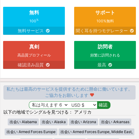
無料
サポート
%
100
100%無料
無料サービス
聞く耳を持つモデレーター
真剣
訪問者
高品質プロフィール
頻繁に訪問される
確認済み品質
最高
私たちは最高のサービスを提供するために懸命に働いています。
ご協力をお願いします
以下の地域でシングルを見つける： アメリカ
出会い Alabama
出会い Alaska
出会い Arizona
出会い Arkansas
出会い Armed Forces Europe
出会い Armed Forces Europe, Middle East,