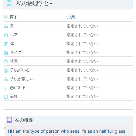
私の物理学と+
探す
男
目
指定されていない
ヘア
指定されていない
体
指定されていない
サイズ
指定されていない
体重
指定されていない
子供がいる
指定されていない
子供が欲しい
指定されていない
恋に出る
指定されていない
宗教
指定されていない
私の概要
Hi I am the type of person who sees life as an half full glass