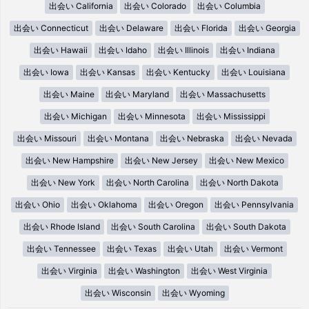
出会い California
出会い Colorado
出会い Columbia
出会い Connecticut
出会い Delaware
出会い Florida
出会い Georgia
出会い Hawaii
出会い Idaho
出会い Illinois
出会い Indiana
出会い Iowa
出会い Kansas
出会い Kentucky
出会い Louisiana
出会い Maine
出会い Maryland
出会い Massachusetts
出会い Michigan
出会い Minnesota
出会い Mississippi
出会い Missouri
出会い Montana
出会い Nebraska
出会い Nevada
出会い New Hampshire
出会い New Jersey
出会い New Mexico
出会い New York
出会い North Carolina
出会い North Dakota
出会い Ohio
出会い Oklahoma
出会い Oregon
出会い Pennsylvania
出会い Rhode Island
出会い South Carolina
出会い South Dakota
出会い Tennessee
出会い Texas
出会い Utah
出会い Vermont
出会い Virginia
出会い Washington
出会い West Virginia
出会い Wisconsin
出会い Wyoming