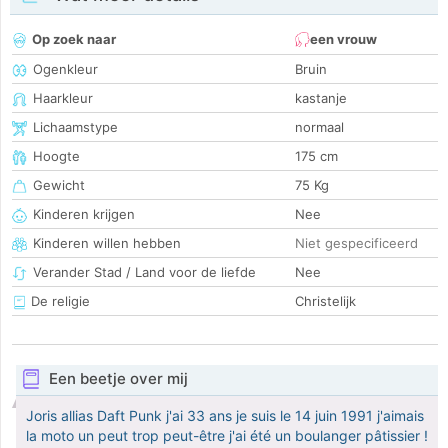
Op zoek naar
een vrouw
Ogenkleur
Bruin
Haarkleur
kastanje
Lichaamstype
normaal
Hoogte
175 cm
Gewicht
75 Kg
Kinderen krijgen
Nee
Kinderen willen hebben
Niet gespecificeerd
Verander Stad / Land voor de liefde
Nee
De religie
Christelijk
Een beetje over mij
Joris allias Daft Punk j'ai 33 ans je suis le 14 juin 1991 j'aimais
la moto un peut trop peut-être j'ai été un boulanger pâtissier !