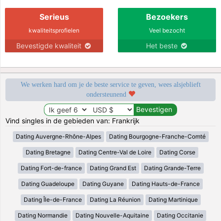
Serieus
Bezoekers
kwaliteitsprofielen
Veel bezocht
Bevestigde kwaliteit
Het beste
We werken hard om je de beste service te geven, wees alsjeblieft
ondersteunend
Vind singles in de gebieden van: Frankrijk
Dating Auvergne-Rhône-Alpes
Dating Bourgogne-Franche-Comté
Dating Bretagne
Dating Centre-Val de Loire
Dating Corse
Dating Fort-de-france
Dating Grand Est
Dating Grande-Terre
Dating Guadeloupe
Dating Guyane
Dating Hauts-de-France
Dating Île-de-France
Dating La Réunion
Dating Martinique
Dating Normandie
Dating Nouvelle-Aquitaine
Dating Occitanie