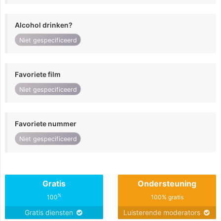
Alcohol drinken?
Niet gespecificeerd
Favoriete film
Niet gespecificeerd
Favoriete nummer
Niet gespecificeerd
Gratis
Ondersteuning
%
100
100% gratis
Gratis diensten
Luisterende moderators