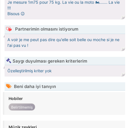
Je mesure 1m75 pour 75 kg. La vie ou la moto 🏍....... La vie
!!!
Bisous 😉
Partnerimin olmasını istiyorum
A voir je me peut pas dire qu'elle soit belle ou moche si je ne
l'ai pas vu !
Saygı duyulması gereken kriterlerim
Özelleştirilmiş kriter yok
Beni daha iyi tanıyın
Hobiler
Belirtilmemiş
Müzik zevkleri