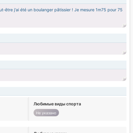
peut-être j'ai été un boulanger pâtissier ! Je mesure 1m75 pour 75
Любимые виды спорта
Не указано