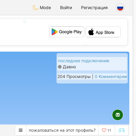
Mode
Войти
Регистрация
💖
💕
последнее подключение
Давно
204 Просмотры |
0 Комментарии
пожаловаться на этот профиль?
11