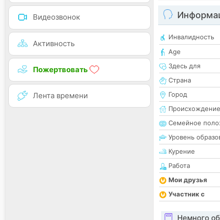
Информац
Видеозвонок
Инвалидность
Активность
Age
Здесь для
Пожертвовать
Страна
Город
Лента времени
Происхождени
Семейное поло
Уровень образо
Курение
Работа
Мои друзья
Участник с
Немного об