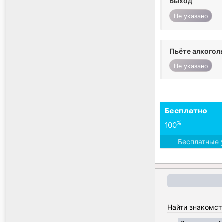
Выход
Не указано
Пьёте алкогол
Не указано
Бесплатно
%
100
Бесплатные 
Найти знакомст