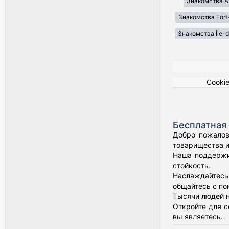
Знакомства A
Знакомства Fort
Знакомства Île-
Cooki
Бесплатная
Добро пожалов
товарищества и
Наша поддержи
стойкость.
Наслаждайтесь 
общайтесь с по
Тысячи людей н
Откройте для с
вы являетесь.