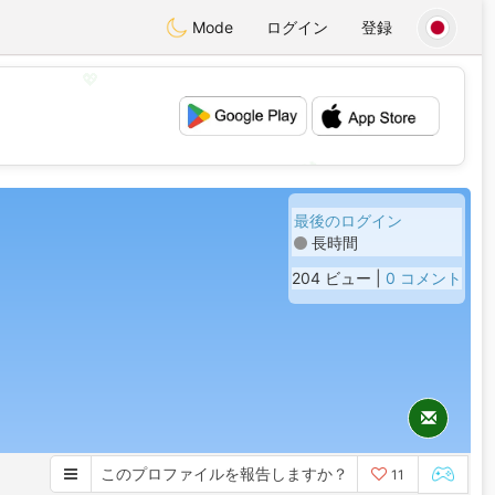
Mode
ログイン
登録
💖
💕
最後のログイン
長時間
204 ビュー |
0 コメント
このプロファイルを報告しますか？
11