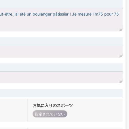
peut-être j'ai été un boulanger pâtissier ! Je mesure 1m75 pour 75
お気に入りのスポーツ
指定されていない