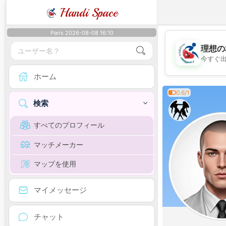
Handi Space
Paris 2026-08-08 16:10
理想の
今すぐ
ホーム
0.6/1
検索
すべてのプロフィール
マッチメーカー
マップを使用
マイメッセージ
チャット