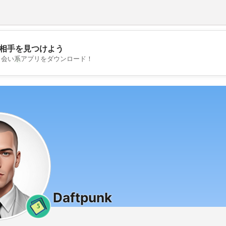
相手を見つけよう
💖
出会い系アプリをダウンロード！
💕
Daftpunk
5