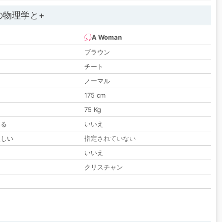
の物理学と+
A Woman
ブラウン
チート
ノーマル
175 cm
75 Kg
いる
いいえ
欲しい
指定されていない
る
いいえ
クリスチャン