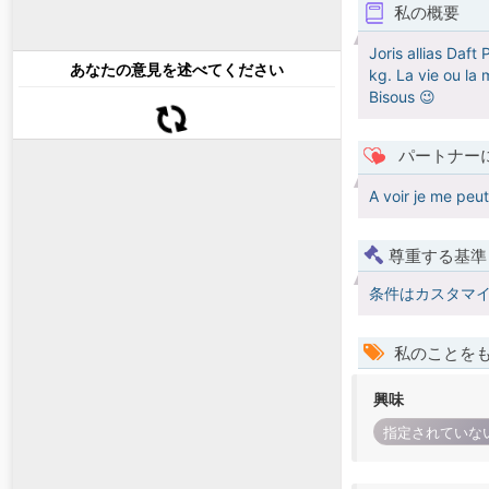
私の概要
Joris allias Daft
あなたの意見を述べてください
kg. La vie ou la mo
Bisous 😉
パートナー
A voir je me peut 
尊重する基準
条件はカスタマ
私のことを
興味
指定されていな