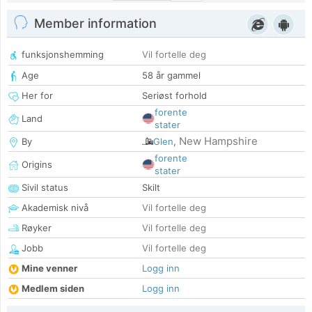
Member information
funksjonshemming
Vil fortelle deg
Age
58 år gammel
Her for
Seriøst forhold
forente
Land
stater
New Hampshire
By
Glen
,
forente
Origins
stater
Sivil status
Skilt
Akademisk nivå
Vil fortelle deg
Røyker
Vil fortelle deg
Jobb
Vil fortelle deg
Mine venner
Logg inn
Medlem siden
Logg inn