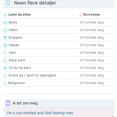
Noen flere detaljer
Leter du etter
En kvinne
Øyne
Vil fortelle deg
Håret
Vil fortelle deg
Kroppen
Vil fortelle deg
Høyde
Vil fortelle deg
Vekt
Vil fortelle deg
Have barn
Vil fortelle deg
Vil du ha barn
Vil fortelle deg
Endre by / land for kjærlighet
Vil fortelle deg
Religionen
Vil fortelle deg
A bit om meg
I'm a coo minded and God fearing man