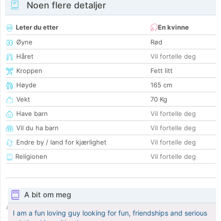
Noen flere detaljer
Leter du etter
En kvinne
Øyne
Rød
Håret
Vil fortelle deg
Kroppen
Fett litt
Høyde
165 cm
Vekt
70 Kg
Have barn
Vil fortelle deg
Vil du ha barn
Vil fortelle deg
Endre by / land for kjærlighet
Vil fortelle deg
Religionen
Vil fortelle deg
A bit om meg
I am a fun loving guy looking for fun, friendships and serious