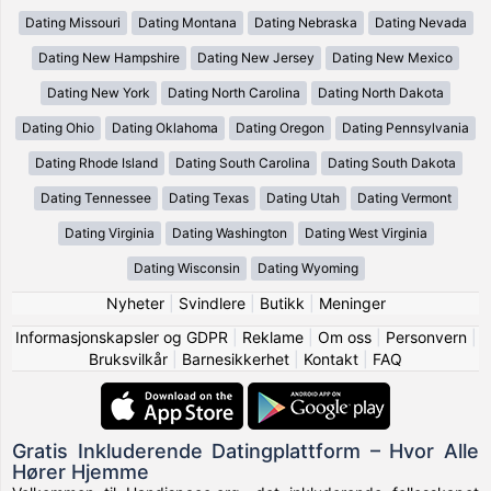
Dating Missouri
Dating Montana
Dating Nebraska
Dating Nevada
Dating New Hampshire
Dating New Jersey
Dating New Mexico
Dating New York
Dating North Carolina
Dating North Dakota
Dating Ohio
Dating Oklahoma
Dating Oregon
Dating Pennsylvania
Dating Rhode Island
Dating South Carolina
Dating South Dakota
Dating Tennessee
Dating Texas
Dating Utah
Dating Vermont
Dating Virginia
Dating Washington
Dating West Virginia
Dating Wisconsin
Dating Wyoming
Nyheter
|
Svindlere
|
Butikk
|
Meninger
Informasjonskapsler og GDPR
|
Reklame
|
Om oss
|
Personvern
|
Bruksvilkår
|
Barnesikkerhet
|
Kontakt
|
FAQ
Gratis Inkluderende Datingplattform – Hvor Alle
Hører Hjemme