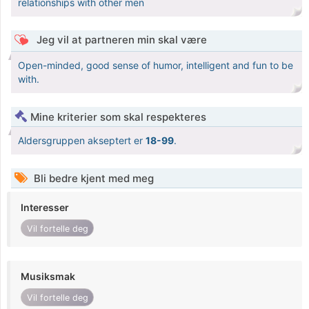
relationships with other men
Jeg vil at partneren min skal være
Open-minded, good sense of humor, intelligent and fun to be
with.
Mine kriterier som skal respekteres
Aldersgruppen akseptert er
18-99
.
Bli bedre kjent med meg
Interesser
Vil fortelle deg
Musiksmak
Vil fortelle deg