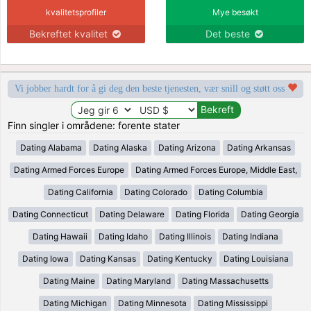
kvalitetsprofiler
Mye besøkt
Bekreftet kvalitet
Det beste
Vi jobber hardt for å gi deg den beste tjenesten, vær snill og støtt oss
Finn singler i områdene: forente stater
Dating Alabama
Dating Alaska
Dating Arizona
Dating Arkansas
Dating Armed Forces Europe
Dating Armed Forces Europe, Middle East,
Dating California
Dating Colorado
Dating Columbia
Dating Connecticut
Dating Delaware
Dating Florida
Dating Georgia
Dating Hawaii
Dating Idaho
Dating Illinois
Dating Indiana
Dating Iowa
Dating Kansas
Dating Kentucky
Dating Louisiana
Dating Maine
Dating Maryland
Dating Massachusetts
Dating Michigan
Dating Minnesota
Dating Mississippi