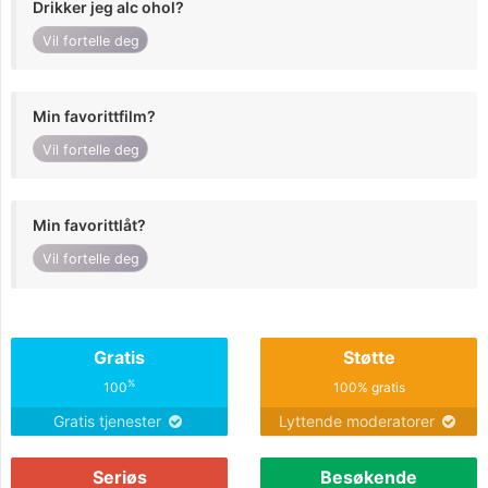
Drikker jeg alc ohol?
Vil fortelle deg
Min favorittfilm?
Vil fortelle deg
Min favorittlåt?
Vil fortelle deg
Gratis
Støtte
%
100
100% gratis
Gratis tjenester
Lyttende moderatorer
Seriøs
Besøkende