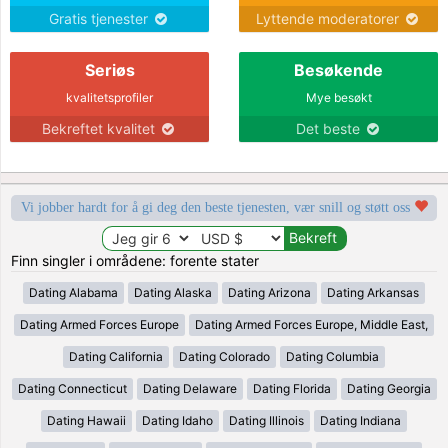
Gratis tjenester
Lyttende moderatorer
Seriøs
Besøkende
kvalitetsprofiler
Mye besøkt
Bekreftet kvalitet
Det beste
Vi jobber hardt for å gi deg den beste tjenesten, vær snill og støtt oss
Finn singler i områdene: forente stater
Dating Alabama
Dating Alaska
Dating Arizona
Dating Arkansas
Dating Armed Forces Europe
Dating Armed Forces Europe, Middle East,
Dating California
Dating Colorado
Dating Columbia
Dating Connecticut
Dating Delaware
Dating Florida
Dating Georgia
Dating Hawaii
Dating Idaho
Dating Illinois
Dating Indiana