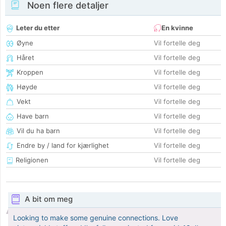
Noen flere detaljer
Leter du etter
En kvinne
Øyne
Vil fortelle deg
Håret
Vil fortelle deg
Kroppen
Vil fortelle deg
Høyde
Vil fortelle deg
Vekt
Vil fortelle deg
Have barn
Vil fortelle deg
Vil du ha barn
Vil fortelle deg
Endre by / land for kjærlighet
Vil fortelle deg
Religionen
Vil fortelle deg
A bit om meg
Looking to make some genuine connections. Love