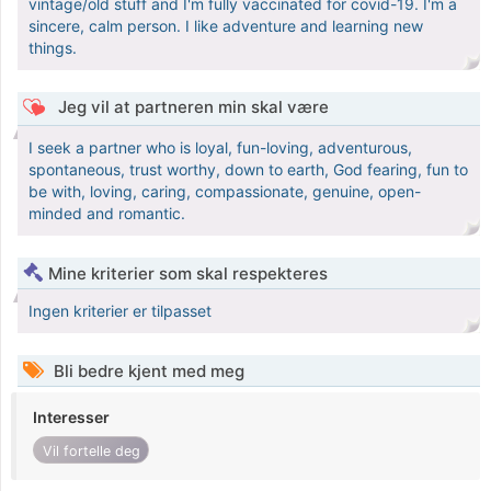
vintage/old stuff and I'm fully vaccinated for covid-19. I'm a
sincere, calm person. I like adventure and learning new
things.
Jeg vil at partneren min skal være
I seek a partner who is loyal, fun-loving, adventurous,
spontaneous, trust worthy, down to earth, God fearing, fun to
be with, loving, caring, compassionate, genuine, open-
minded and romantic.
Mine kriterier som skal respekteres
Ingen kriterier er tilpasset
Bli bedre kjent med meg
Interesser
Vil fortelle deg