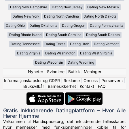
Dating New Hampshire
Dating New Jersey
Dating New Mexico
Dating New York
Dating North Carolina
Dating North Dakota
Dating Ohio
Dating Oklahoma
Dating Oregon
Dating Pennsylvania
Dating Rhode Island
Dating South Carolina
Dating South Dakota
Dating Tennessee
Dating Texas
Dating Utah
Dating Vermont
Dating Virginia
Dating Washington
Dating West Virginia
Dating Wisconsin
Dating Wyoming
Nyheter
|
Svindlere
|
Butikk
|
Meninger
Informasjonskapsler og GDPR
|
Reklame
|
Om oss
|
Personvern
|
Bruksvilkår
|
Barnesikkerhet
|
Kontakt
|
FAQ
Gratis Inkluderende Datingplattform – Hvor Alle
Hører Hjemme
Velkommen til Handispace.org, det inkluderende fellesskapet
hvor mennesker med funksjonshemninger kobler til for