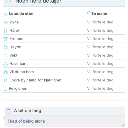
Noen flere detaljer
Leter du etter
En mann
Øyne
Vil fortelle deg
Håret
Vil fortelle deg
Kroppen
Vil fortelle deg
Høyde
Vil fortelle deg
Vekt
Vil fortelle deg
Have barn
Vil fortelle deg
Vil du ha barn
Vil fortelle deg
Endre by / land for kjærlighet
Vil fortelle deg
Religionen
Vil fortelle deg
A bit om meg
Tired of being alone