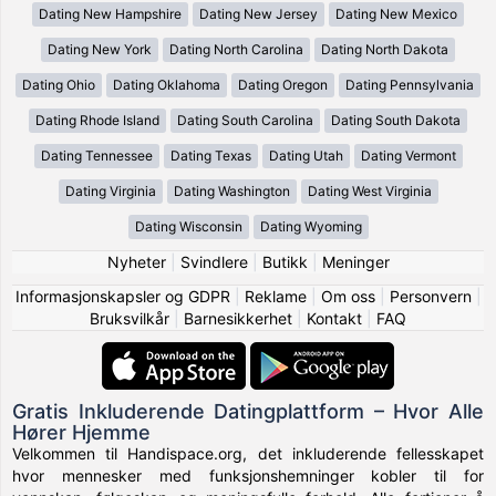
Dating New Hampshire
Dating New Jersey
Dating New Mexico
Dating New York
Dating North Carolina
Dating North Dakota
Dating Ohio
Dating Oklahoma
Dating Oregon
Dating Pennsylvania
Dating Rhode Island
Dating South Carolina
Dating South Dakota
Dating Tennessee
Dating Texas
Dating Utah
Dating Vermont
Dating Virginia
Dating Washington
Dating West Virginia
Dating Wisconsin
Dating Wyoming
Nyheter
|
Svindlere
|
Butikk
|
Meninger
Informasjonskapsler og GDPR
|
Reklame
|
Om oss
|
Personvern
|
Bruksvilkår
|
Barnesikkerhet
|
Kontakt
|
FAQ
Gratis Inkluderende Datingplattform – Hvor Alle
Hører Hjemme
Velkommen til Handispace.org, det inkluderende fellesskapet
hvor mennesker med funksjonshemninger kobler til for