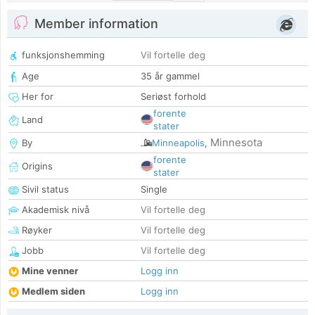
Member information
funksjonshemming
Vil fortelle deg
Age
35 år gammel
Her for
Seriøst forhold
forente
Land
stater
Minnesota
By
Minneapolis
,
forente
Origins
stater
Sivil status
Single
Akademisk nivå
Vil fortelle deg
Røyker
Vil fortelle deg
Jobb
Vil fortelle deg
Mine venner
Logg inn
Medlem siden
Logg inn