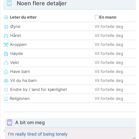
Noen flere detaljer
Leter du etter
En mann
Øyne
Vil fortelle deg
Håret
Vil fortelle deg
Kroppen
Vil fortelle deg
Høyde
Vil fortelle deg
Vekt
Vil fortelle deg
Have barn
Vil fortelle deg
Vil du ha barn
Vil fortelle deg
Endre by / land for kjærlighet
Vil fortelle deg
Religionen
Vil fortelle deg
A bit om meg
I’m really tired of being lonely