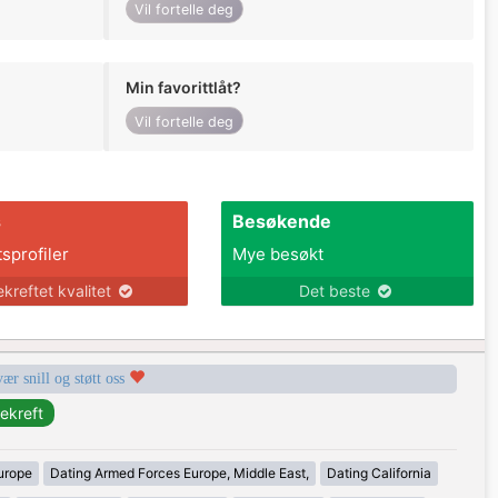
Vil fortelle deg
Min favorittlåt?
Vil fortelle deg
s
Besøkende
tsprofiler
Mye besøkt
ekreftet kvalitet
Det beste
vær snill og støtt oss
urope
Dating Armed Forces Europe, Middle East,
Dating California