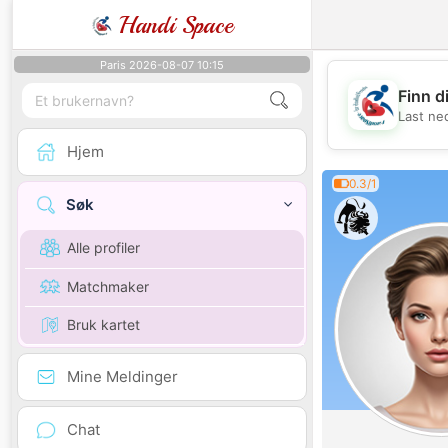
Handi Space
Paris 2026-08-07 10:15
Finn d
Last ne
Hjem
0.3/1
Søk
Alle profiler
Matchmaker
Bruk kartet
Mine Meldinger
Chat