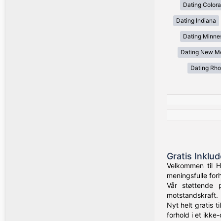
Dating Color
Dating Indiana
Dating Minne
Dating New M
Dating Rho
Gratis Inklu
Velkommen til H
meningsfulle for
Vår støttende 
motstandskraft.
Nyt helt gratis t
forhold i et ikk