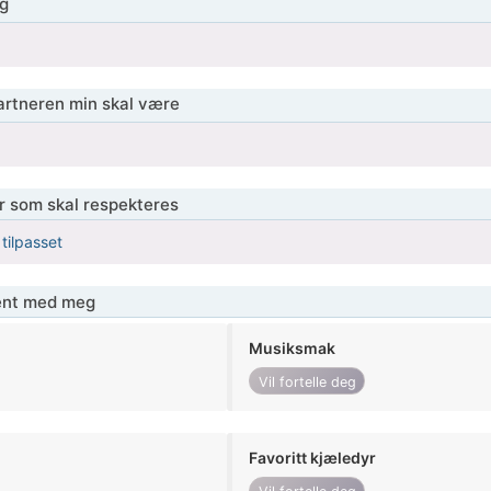
g
partneren min skal være
er som skal respekteres
 tilpasset
jent med meg
Musiksmak
Vil fortelle deg
Favoritt kjæledyr