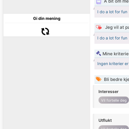
A bit om me
I do a lot for fun
Gi din mening
Jeg vil at 
I do a lot for fun
Mine kriteri
Ingen kriterier er
Bli bedre k
Interesser
Vil fortelle deg
Utflukt