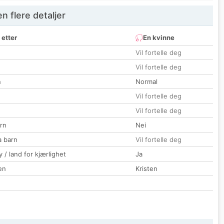
 flere detaljer
 etter
En kvinne
Vil fortelle deg
Vil fortelle deg
n
Normal
Vil fortelle deg
Vil fortelle deg
rn
Nei
a barn
Vil fortelle deg
 / land for kjærlighet
Ja
en
Kristen