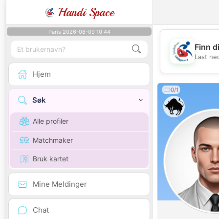
Handi Space
Paris 2026-08-09 10:44
Finn d
Last ne
Hjem
0/1
Søk
Alle profiler
Matchmaker
Bruk kartet
Mine Meldinger
Chat