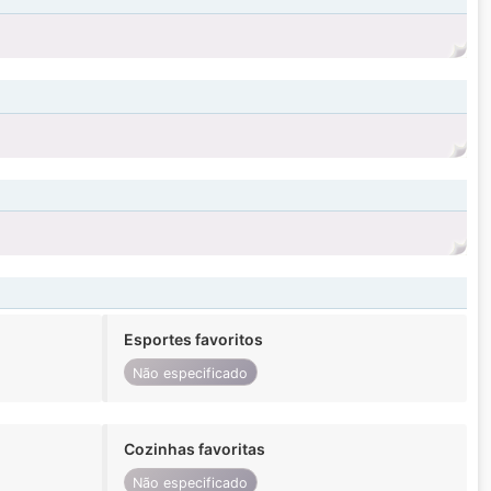
Esportes favoritos
Não especificado
Cozinhas favoritas
Não especificado