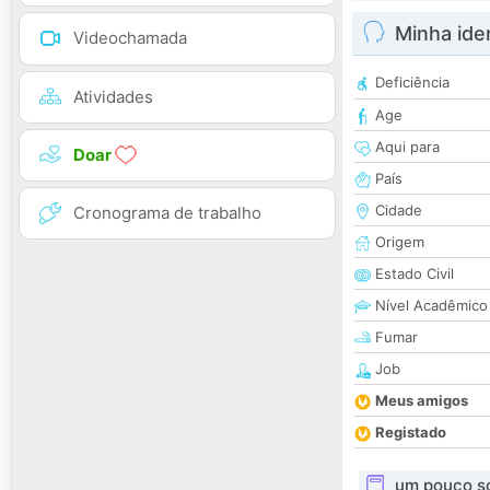
Minha ide
Videochamada
Deficiência
Atividades
Age
Aqui para
Doar
País
Cidade
Cronograma de trabalho
Origem
Estado Civil
Nível Acadêmico
Fumar
Job
Meus amigos
Registado
um pouco s