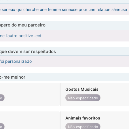
 sérieux qui cherche une femme sérieuse pour une relation sérieuse
pero do meu parceiro
me l'autre positive .ect
 que devem ser respeitados
foi personalizado
-me melhor
Gostos Musicais
do
Não especificado
Animais favoritos
do
Não especificado