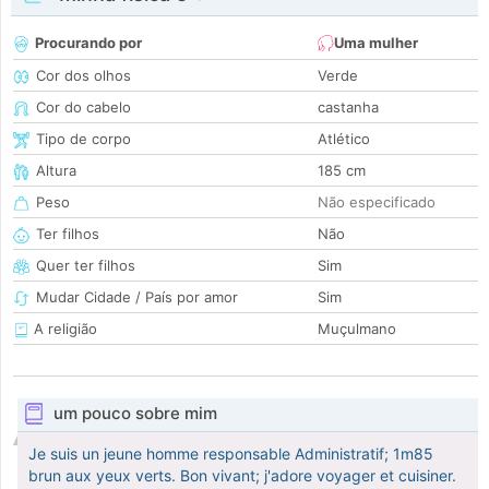
Procurando por
Uma mulher
Cor dos olhos
Verde
Cor do cabelo
castanha
Tipo de corpo
Atlético
Altura
185 cm
Peso
Não especificado
Ter filhos
Não
Quer ter filhos
Sim
Mudar Cidade / País por amor
Sim
A religião
Muçulmano
um pouco sobre mim
Je suis un jeune homme responsable Administratif; 1m85
brun aux yeux verts. Bon vivant; j'adore voyager et cuisiner.