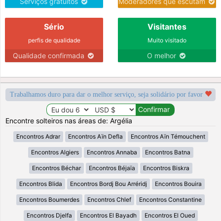
Serviços gratuitos
Moderadores que escutam
Sério
Visitantes
perfis de qualidade
Muito visitado
Qualidade confirmada
O melhor
Trabalhamos duro para dar o melhor serviço, seja solidário por favor
Encontre solteiros nas áreas de: Argélia
Encontros Adrar
Encontros Aïn Defla
Encontros Aïn Témouchent
Encontros Algiers
Encontros Annaba
Encontros Batna
Encontros Béchar
Encontros Béjaïa
Encontros Biskra
Encontros Blida
Encontros Bordj Bou Arréridj
Encontros Bouira
Encontros Boumerdes
Encontros Chlef
Encontros Constantine
Encontros Djelfa
Encontros El Bayadh
Encontros El Oued