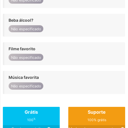
Não especificado
Beba álcool?
Não especificado
Filme favorito
Não especificado
Música favorita
Não especificado
Grátis
Suporte
%
100
100% grátis