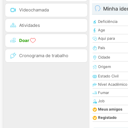
Minha ide
Videochamada
Deficiência
Atividades
Age
Aqui para
Doar
País
Cronograma de trabalho
Cidade
Origem
Estado Civil
Nível Acadêmico
Fumar
Job
Meus amigos
Registado