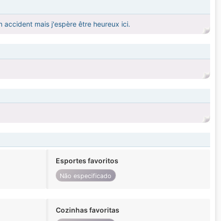
accident mais j'espère être heureux ici.
Esportes favoritos
Não especificado
Cozinhas favoritas