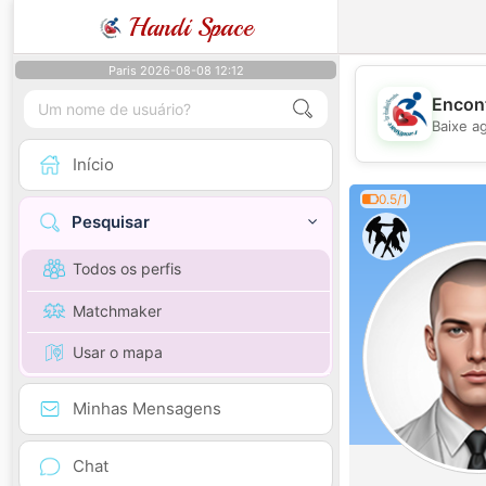
Handi Space
Paris 2026-08-08 12:12
Encont
Baixe a
Início
0.5/1
Pesquisar
Todos os perfis
Matchmaker
Usar o mapa
Minhas Mensagens
Chat