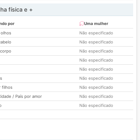
a física e +
ndo por
Uma mulher
 olhos
Não especificado
cabelo
Não especificado
 corpo
Não especificado
Não especificado
Não especificado
os
Não especificado
 filhos
Não especificado
idade / País por amor
Não especificado
o
Não especificado