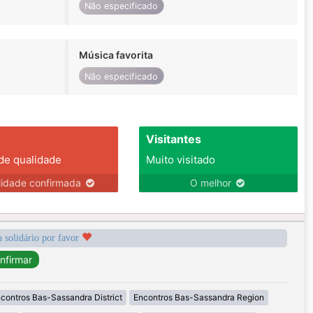
Não especificado
Música favorita
Não especificado
Visitantes
 de qualidade
Muito visitado
lidade confirmada
O melhor
a solidário por favor
contros Bas-Sassandra District
Encontros Bas-Sassandra Region