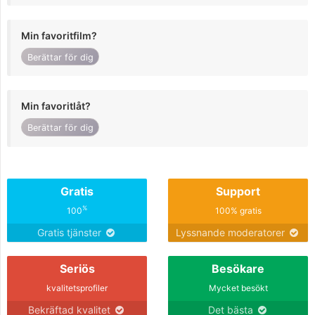
Min favoritfilm?
Berättar för dig
Min favoritlåt?
Berättar för dig
Gratis
Support
%
100
100% gratis
Gratis tjänster
Lyssnande moderatorer
Seriös
Besökare
kvalitetsprofiler
Mycket besökt
Bekräftad kvalitet
Det bästa