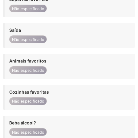
Não especificado
Saída
Não especificado
Animais favoritos
Não especificado
Cozinhas favoritas
Não especificado
Beba álcool?
Não especificado