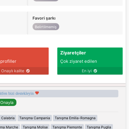
Favori şarkı
Belirtilmemiş
Ziyaretçiler
 profiller
Çok ziyaret edilen
Onaylı kalite
En iyi
ütfen bizi destekleyin
 Calabria
Tanışma Campania
Tanışma Emilia-Romagna
şma Marche
Tanışma Molise
Tanışma Piemonte
Tanışma Puglia