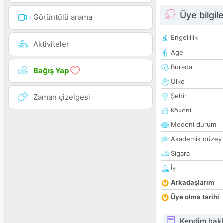
Üye bilgile
Görüntülü arama
Engellilik
Aktiviteler
Age
Burada
Bağış Yap
Ülke
Şehir
Zaman çizelgesi
Kökeni
Medeni durum
Akademik düzey
Sigara
İş
Arkadaşlarım
Üye olma tarihi
Kendim hak