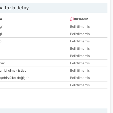
a fazla detay
um
Bir kadın
gi
Belirtilmemiş
gi
Belirtilmemiş
pi
Belirtilmemiş
Belirtilmemiş
Belirtilmemiş
var
Belirtilmemiş
hibi olmak istiyor
Belirtilmemiş
 şehir/ülke değiştir
Belirtilmemiş
Belirtilmemiş