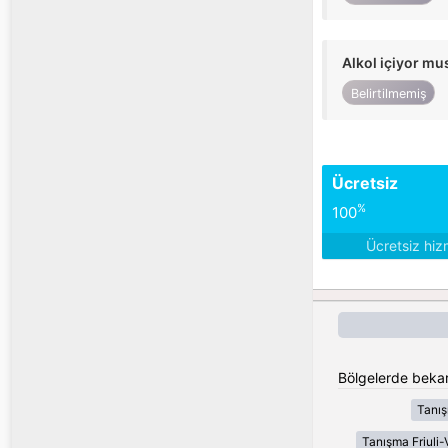
Alkol içiyor m
Belirtilmemiş
Ücretsiz
%
100
Ücretsiz hiz
Bölgelerde bekar 
Tanı
Tanışma Friuli-