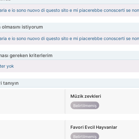
aria e io sono nuovo di questo sito e mi piacerebbe conoscerti se non 
 olmasını istiyorum
aria e io sono nuovo di questo sito e mi piacerebbe conoscerti se non 
ası gereken kriterlerim
iter yok
i tanıyın
Müzik zevkleri
Belirtilmemiş
Favori Evcil Hayvanlar
Belirtilmemiş