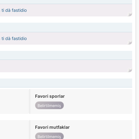
ti dà fastidio
ti dà fastidio
Favori sporlar
Belirtilmemiş
Favori mutfaklar
Belirtilmemiş