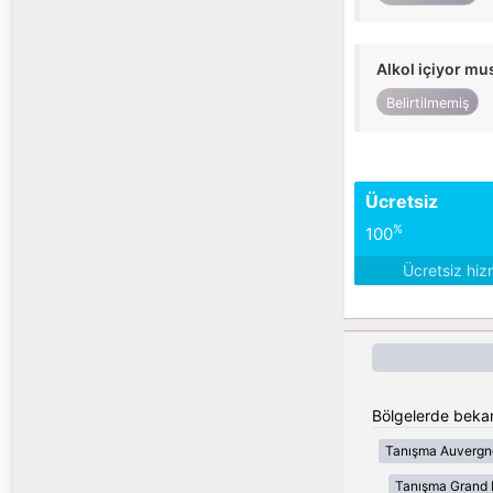
Alkol içiyor m
Belirtilmemiş
Ücretsiz
%
100
Ücretsiz hiz
Bölgelerde bekar
Tanışma Auvergn
Tanışma Grand 