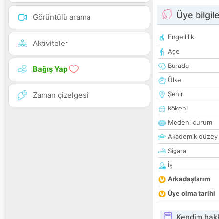
Üye bilgile
Görüntülü arama
Engellilik
Aktiviteler
Age
Burada
Bağış Yap
Ülke
Şehir
Zaman çizelgesi
Kökeni
Medeni durum
Akademik düzey
Sigara
İş
Arkadaşlarım
Üye olma tarihi
Kendim hak