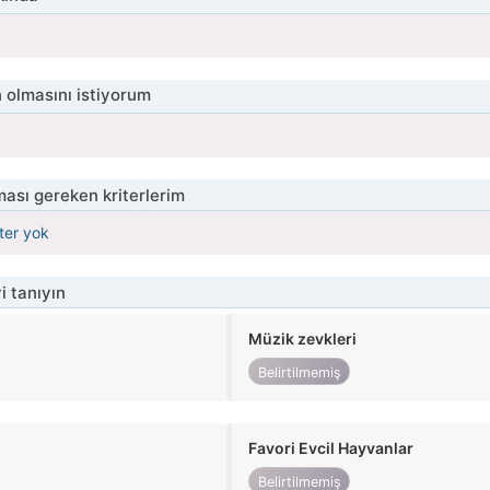
 olmasını istiyorum
ası gereken kriterlerim
iter yok
i tanıyın
Müzik zevkleri
Belirtilmemiş
Favori Evcil Hayvanlar
Belirtilmemiş