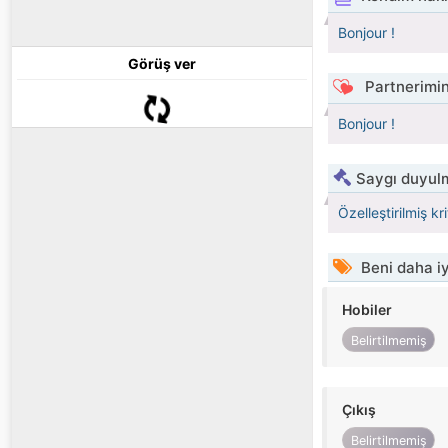
Bonjour !
Görüş ver
Partnerimin
Bonjour !
Saygı duyulm
Özelleştirilmiş kr
Beni daha iy
Hobiler
Belirtilmemiş
Çıkış
Belirtilmemiş