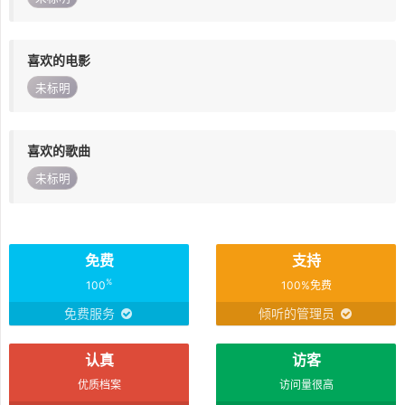
喜欢的电影
未标明
喜欢的歌曲
未标明
免费
支持
%
100
100%免费
免费服务
倾听的管理员
认真
访客
优质档案
访问量很高