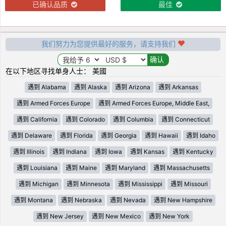
已确认品质
最佳
我们努力为您提供最好的服务，请支持我们
在以下地区寻找单身人士： 美國
遇到 Alabama
遇到 Alaska
遇到 Arizona
遇到 Arkansas
遇到 Armed Forces Europe
遇到 Armed Forces Europe, Middle East,
遇到 California
遇到 Colorado
遇到 Columbia
遇到 Connecticut
遇到 Delaware
遇到 Florida
遇到 Georgia
遇到 Hawaii
遇到 Idaho
遇到 Illinois
遇到 Indiana
遇到 Iowa
遇到 Kansas
遇到 Kentucky
遇到 Louisiana
遇到 Maine
遇到 Maryland
遇到 Massachusetts
遇到 Michigan
遇到 Minnesota
遇到 Mississippi
遇到 Missouri
遇到 Montana
遇到 Nebraska
遇到 Nevada
遇到 New Hampshire
遇到 New Jersey
遇到 New Mexico
遇到 New York