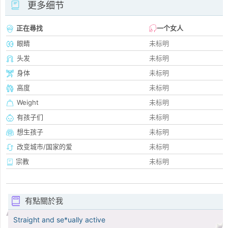
更多细节
正在尋找
一个女人
眼睛
未标明
头发
未标明
身体
未标明
高度
未标明
Weight
未标明
有孩子们
未标明
想生孩子
未标明
改变城市/国家的爱
未标明
宗教
未标明
有點關於我
Straight and se*ually active