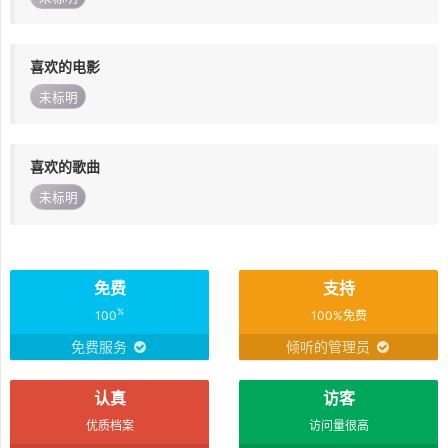
喜欢的电影
未标明
喜欢的歌曲
未标明
免费
支持
%
100
100%免费
免费服务
倾听的管理员
认真
访客
优质档案
访问量很高