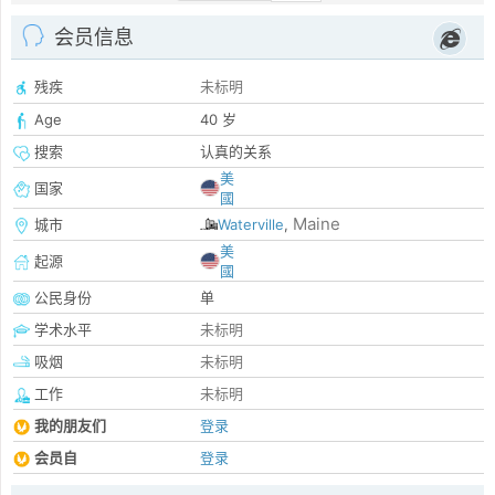
会员信息
残疾
未标明
Age
40 岁
搜索
认真的关系
美
国家
國
Maine
城市
Waterville
,
美
起源
國
公民身份
单
学术水平
未标明
吸烟
未标明
工作
未标明
我的朋友们
登录
会员自
登录