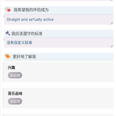
我希望我的伴侣成为
Straight and se*ually active
我应该遵守的标准
没有自定义标准
更好地了解我
兴趣
未标明
音乐品味
未标明