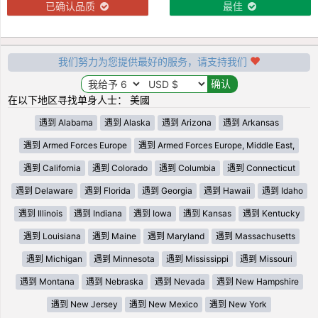
已确认品质
最佳
我们努力为您提供最好的服务，请支持我们
在以下地区寻找单身人士： 美國
遇到 Alabama
遇到 Alaska
遇到 Arizona
遇到 Arkansas
遇到 Armed Forces Europe
遇到 Armed Forces Europe, Middle East,
遇到 California
遇到 Colorado
遇到 Columbia
遇到 Connecticut
遇到 Delaware
遇到 Florida
遇到 Georgia
遇到 Hawaii
遇到 Idaho
遇到 Illinois
遇到 Indiana
遇到 Iowa
遇到 Kansas
遇到 Kentucky
遇到 Louisiana
遇到 Maine
遇到 Maryland
遇到 Massachusetts
遇到 Michigan
遇到 Minnesota
遇到 Mississippi
遇到 Missouri
遇到 Montana
遇到 Nebraska
遇到 Nevada
遇到 New Hampshire
遇到 New Jersey
遇到 New Mexico
遇到 New York