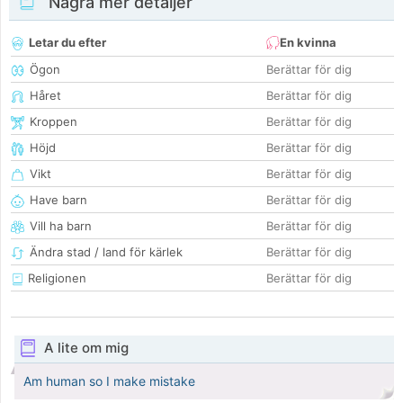
Några mer detaljer
Letar du efter
En kvinna
Ögon
Berättar för dig
Håret
Berättar för dig
Kroppen
Berättar för dig
Höjd
Berättar för dig
Vikt
Berättar för dig
Have barn
Berättar för dig
Vill ha barn
Berättar för dig
Ändra stad / land för kärlek
Berättar för dig
Religionen
Berättar för dig
A lite om mig
Am human so I make mistake