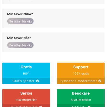
Min favoritfilm?
Berättar för dig
Min favoritlåt?
Berättar för dig
Gratis
Support
%
100
100% gratis
Gratis tjänster
Lyssnande moderatorer
Seriös
Besökare
kvalitetsprofiler
Mycket besökt