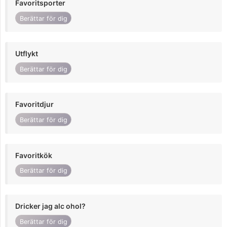
Favoritsporter
Berättar för dig
Utflykt
Berättar för dig
Favoritdjur
Berättar för dig
Favoritkök
Berättar för dig
Dricker jag alc ohol?
Berättar för dig