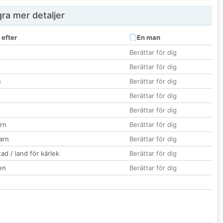
ra mer detaljer
 efter
En man
Berättar för dig
Berättar för dig
n
Berättar för dig
Berättar för dig
Berättar för dig
rn
Berättar för dig
barn
Berättar för dig
ad / land för kärlek
Berättar för dig
en
Berättar för dig