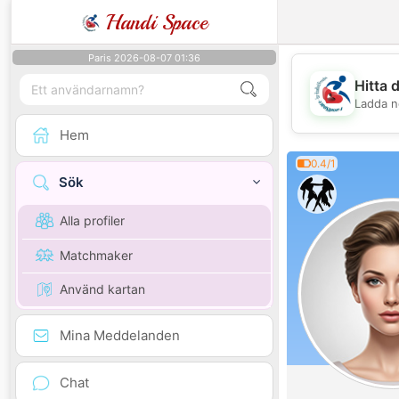
Handi Space
Paris 2026-08-07 01:36
Hitta 
Ladda n
Hem
0.4/1
Sök
Alla profiler
Matchmaker
Använd kartan
Mina Meddelanden
Chat