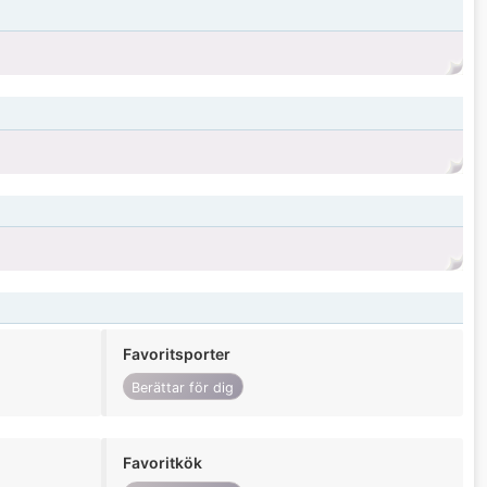
Favoritsporter
Berättar för dig
Favoritkök