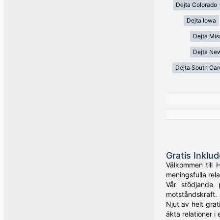
Dejta Colorado
Dejta Iowa
Dejta Mis
Dejta Ne
Dejta South Car
Gratis Inklu
Välkommen till 
meningsfulla rela
Vår stödjande 
motståndskraft.
Njut av helt grat
äkta relationer i