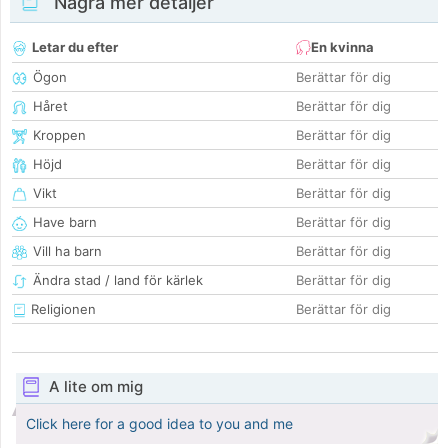
Några mer detaljer
Letar du efter
En kvinna
Ögon
Berättar för dig
Håret
Berättar för dig
Kroppen
Berättar för dig
Höjd
Berättar för dig
Vikt
Berättar för dig
Have barn
Berättar för dig
Vill ha barn
Berättar för dig
Ändra stad / land för kärlek
Berättar för dig
Religionen
Berättar för dig
A lite om mig
Click here for a good idea to you and me