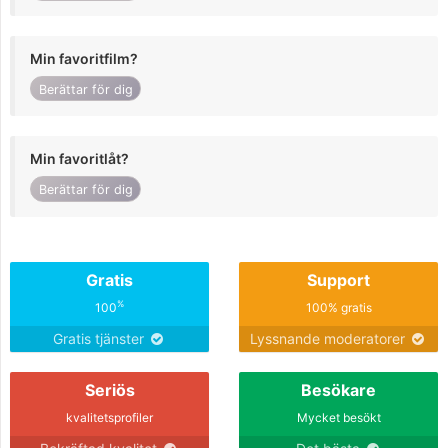
Min favoritfilm?
Berättar för dig
Min favoritlåt?
Berättar för dig
Gratis
Support
%
100
100% gratis
Gratis tjänster
Lyssnande moderatorer
Seriös
Besökare
kvalitetsprofiler
Mycket besökt