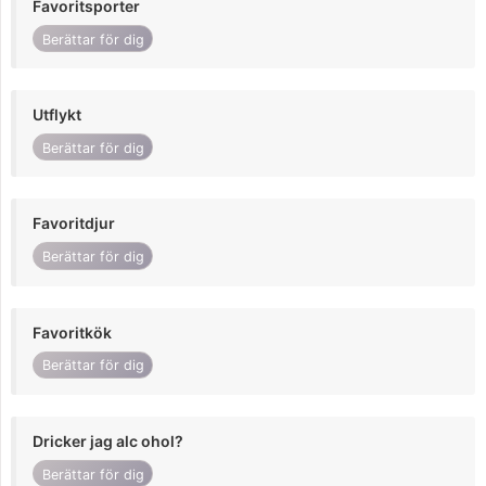
Favoritsporter
Berättar för dig
Utflykt
Berättar för dig
Favoritdjur
Berättar för dig
Favoritkök
Berättar för dig
Dricker jag alc ohol?
Berättar för dig